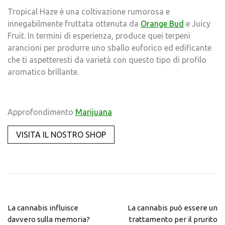
Tropical Haze è una coltivazione rumorosa e
innegabilmente fruttata ottenuta da
Orange Bud
e Juicy
Fruit. In termini di esperienza, produce quei terpeni
arancioni per produrre uno sballo euforico ed edificante
che ti aspetteresti da varietà con questo tipo di profilo
aromatico brillante.
Approfondimento
Marijuana
VISITA IL NOSTRO SHOP
La cannabis influisce
La cannabis può essere un
davvero sulla memoria?
trattamento per il prurito