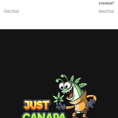
cronico?
Prev Post
Next Post