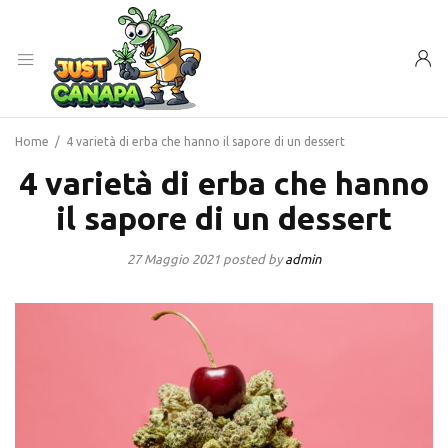
Home
/
4 varietà di erba che hanno il sapore di un dessert
4 varietà di erba che hanno
il sapore di un dessert
27 Maggio 2021
posted by
admin