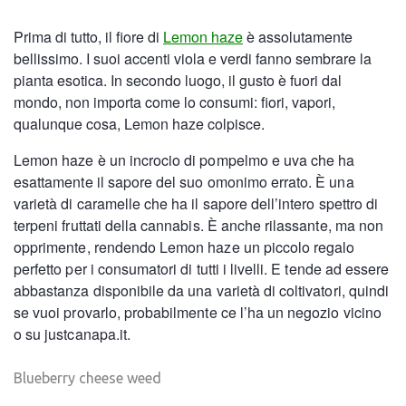
Prima di tutto, il fiore di
Lemon haze
è assolutamente
bellissimo. I suoi accenti viola e verdi fanno sembrare la
pianta esotica. In secondo luogo, il gusto è fuori dal
mondo, non importa come lo consumi: fiori, vapori,
qualunque cosa, Lemon haze colpisce.
Lemon haze è un incrocio di pompelmo e uva che ha
esattamente il sapore del suo omonimo errato. È una
varietà di caramelle che ha il sapore dell’intero spettro di
terpeni fruttati della cannabis. È anche rilassante, ma non
opprimente, rendendo Lemon haze un piccolo regalo
perfetto per i consumatori di tutti i livelli. E tende ad essere
abbastanza disponibile da una varietà di coltivatori, quindi
se vuoi provarlo, probabilmente ce l’ha un negozio vicino
o su justcanapa.it.
Blueberry cheese weed