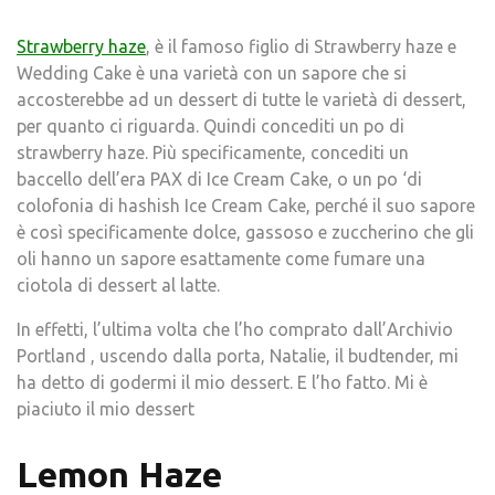
Strawberry haze
, è il famoso figlio di Strawberry haze e
Wedding Cake è una varietà con un sapore che si
accosterebbe ad un dessert di tutte le varietà di dessert,
per quanto ci riguarda. Quindi concediti un po di
strawberry haze. Più specificamente, concediti un
baccello dell’era PAX di Ice Cream Cake, o un po ‘di
colofonia di hashish Ice Cream Cake, perché il suo sapore
è così specificamente dolce, gassoso e zuccherino che gli
oli hanno un sapore esattamente come fumare una
ciotola di dessert al latte.
In effetti, l’ultima volta che l’ho comprato dall’Archivio
Portland , uscendo dalla porta, Natalie, il budtender, mi
ha detto di godermi il mio dessert. E l’ho fatto. Mi è
piaciuto il mio dessert
Lemon Haze