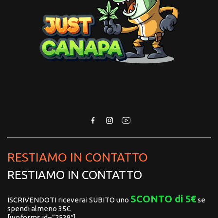
RESTIAMO IN CONTATTO
RESTIAMO IN CONTATTO
SCONTO di 5€
ISCRIVENDOTI riceverai SUBITO uno
se
spendi almeno 35€.
[wpforms id=”2539″]