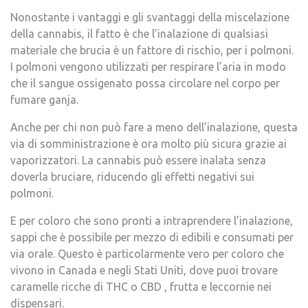
Nonostante i vantaggi e gli svantaggi della miscelazione
della cannabis, il fatto è che l’inalazione di qualsiasi
materiale che brucia è un fattore di rischio, per i polmoni.
I polmoni vengono utilizzati per respirare l’aria in modo
che il sangue ossigenato possa circolare nel corpo per
fumare ganja.
Anche per chi non può fare a meno dell’inalazione, questa
via di somministrazione è ora molto più sicura grazie ai
vaporizzatori. La cannabis può essere inalata senza
doverla bruciare, riducendo gli effetti negativi sui
polmoni.
E per coloro che sono pronti a intraprendere l’inalazione,
sappi che è possibile per mezzo di edibili e consumati per
via orale. Questo è particolarmente vero per coloro che
vivono in Canada e negli Stati Uniti, dove puoi trovare
caramelle ricche di THC o CBD , frutta e leccornie nei
dispensari.