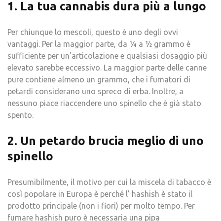
1. La tua cannabis dura più a lungo
Per chiunque lo mescoli, questo è uno degli ovvi
vantaggi. Per la maggior parte, da ¼ a ½ grammo è
sufficiente per un’articolazione e qualsiasi dosaggio più
elevato sarebbe eccessivo. La maggior parte delle canne
pure contiene almeno un grammo, che i fumatori di
petardi considerano uno spreco di erba. Inoltre, a
nessuno piace riaccendere uno spinello che è già stato
spento.
2. Un petardo brucia meglio di uno
spinello
Presumibilmente, il motivo per cui la miscela di tabacco è
così popolare in Europa è perché l’ hashish è stato il
prodotto principale (non i fiori) per molto tempo. Per
fumare hashish puro è necessaria una pipa