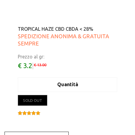
TROPICAL HAZE CBD CBDA < 28%
SPEDIZIONE ANONIMA & GRATUITA
SEMPRE
Prezzo al gr:
€ 3.2
|
€ 13.00
Quantità
SOLD OUT
Valutato
5.00
su 5