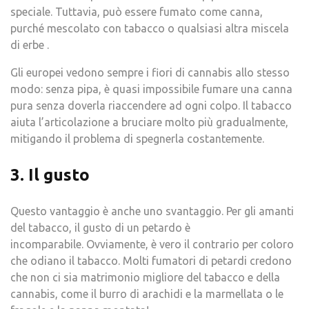
speciale. Tuttavia, può essere fumato come canna,
purché mescolato con tabacco o qualsiasi altra miscela
di erbe .
Gli europei vedono sempre i fiori di cannabis allo stesso
modo: senza pipa, è quasi impossibile fumare una canna
pura senza doverla riaccendere ad ogni colpo. Il tabacco
aiuta l’articolazione a bruciare molto più gradualmente,
mitigando il problema di spegnerla costantemente.
3. Il gusto
Questo vantaggio è anche uno svantaggio. Per gli amanti
del tabacco, il gusto di un petardo è
incomparabile. Ovviamente, è vero il contrario per coloro
che odiano il tabacco. Molti fumatori di petardi credono
che non ci sia matrimonio migliore del tabacco e della
cannabis, come il burro di arachidi e la marmellata o le