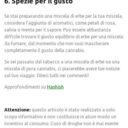
6. Spezie per il gusto
Se stai preparando una miscela di erbe per la tua miscela,
considera l’aggiunta di aromatici, come petali di rosa,
salvia o menta per il sapore. Può essere abbastanza
difficile trovare il giusto equilibrio di erbe per una miscela
da fumare, dal momento che non vuoi mascherare
completamente il gusto della cannabis.
Se sei passato dal tabacco a una miscela di erbe oa una
miscela di pura cannabis, ci piacerebbe avere tue notizie
sul tuo viaggio. Diteci tutti nei commenti!
Approfondimenti su
Hashish
Attenzione:
questo articolo è stato realizzato a solo
scopo informativo e non costituisce in alcun modo un
incentivo al consumo. L’uso di droghe non è mai esente