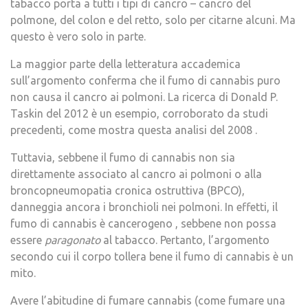
tabacco porta a tutti i tipi di cancro – cancro del
polmone, del colon e del retto, solo per citarne alcuni. Ma
questo è vero solo in parte.
La maggior parte della letteratura accademica
sull’argomento conferma che il fumo di cannabis puro
non causa il cancro ai polmoni. La ricerca di Donald P.
Taskin del 2012 è un esempio, corroborato da studi
precedenti, come mostra questa analisi del 2008 .
Tuttavia, sebbene il fumo di cannabis non sia
direttamente associato al cancro ai polmoni o alla
broncopneumopatia cronica ostruttiva (BPCO),
danneggia ancora i bronchioli nei polmoni. In effetti, il
fumo di cannabis è cancerogeno , sebbene non possa
essere
paragonato
al tabacco. Pertanto, l’argomento
secondo cui il corpo tollera bene il fumo di cannabis è un
mito.
Avere l’abitudine di fumare cannabis (come fumare una