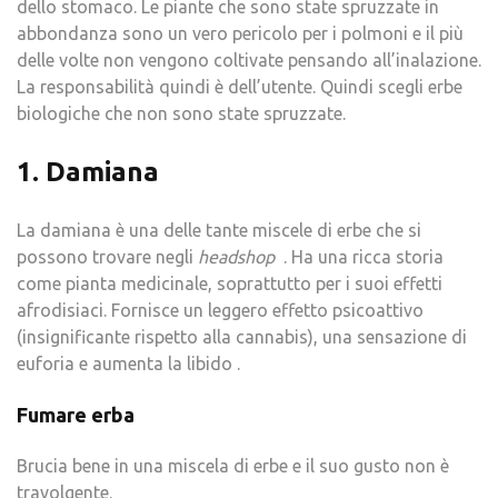
dello stomaco. Le piante che sono state spruzzate in
abbondanza sono un vero pericolo per i polmoni e il più
delle volte non vengono coltivate pensando all’inalazione.
La responsabilità quindi è dell’utente. Quindi scegli erbe
biologiche che non sono state spruzzate.
1. Damiana
La damiana è una delle tante miscele di erbe che si
possono trovare negli
headshop
. Ha una ricca storia
come pianta medicinale, soprattutto per i suoi effetti
afrodisiaci. Fornisce un leggero effetto psicoattivo
(insignificante rispetto alla cannabis), una sensazione di
euforia e aumenta la libido .
Fumare erba
Brucia bene in una miscela di erbe e il suo gusto non è
travolgente.