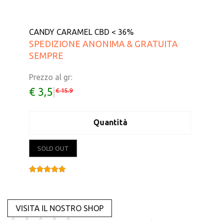
CANDY CARAMEL CBD < 36%
SPEDIZIONE ANONIMA & GRATUITA
SEMPRE
Prezzo al gr:
€ 3,5
|
€ 15.9
Quantità
SOLD OUT
Valutato
5.00
su 5
VISITA IL NOSTRO SHOP