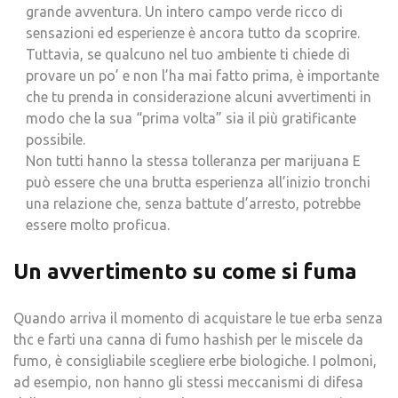
grande avventura. Un intero campo verde ricco di
sensazioni ed esperienze è ancora tutto da scoprire.
Tuttavia, se qualcuno nel tuo ambiente ti chiede di
provare un po’ e non l’ha mai fatto prima, è importante
che tu prenda in considerazione alcuni avvertimenti in
modo che la sua “prima volta” sia il più gratificante
possibile.
Non tutti hanno la stessa tolleranza per marijuana E
può essere che una brutta esperienza all’inizio tronchi
una relazione che, senza battute d’arresto, potrebbe
essere molto proficua.
Un avvertimento su come si fuma
Quando arriva il momento di acquistare le tue erba senza
thc e farti una canna di fumo hashish per le miscele da
fumo, è consigliabile scegliere erbe biologiche. I polmoni,
ad esempio, non hanno gli stessi meccanismi di difesa