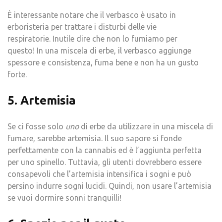
È interessante notare che il verbasco è usato in
erboristeria per trattare i disturbi delle vie
respiratorie. Inutile dire che non lo fumiamo per
questo! In una miscela di erbe, il verbasco aggiunge
spessore e consistenza, fuma bene e non ha un gusto
forte.
5. Artemisia
Se ci fosse solo
uno
di erbe da utilizzare in una miscela di
fumare, sarebbe artemisia. Il suo sapore si fonde
perfettamente con la cannabis ed è l’aggiunta perfetta
per uno spinello. Tuttavia, gli utenti dovrebbero essere
consapevoli che l’artemisia intensifica i sogni e può
persino indurre sogni lucidi. Quindi, non usare l’artemisia
se vuoi dormire sonni tranquilli!