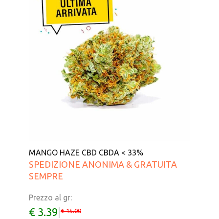
MANGO HAZE CBD CBDA < 33%
SPEDIZIONE ANONIMA & GRATUITA
SEMPRE
Prezzo al gr:
€ 3.39
|
€ 15.00