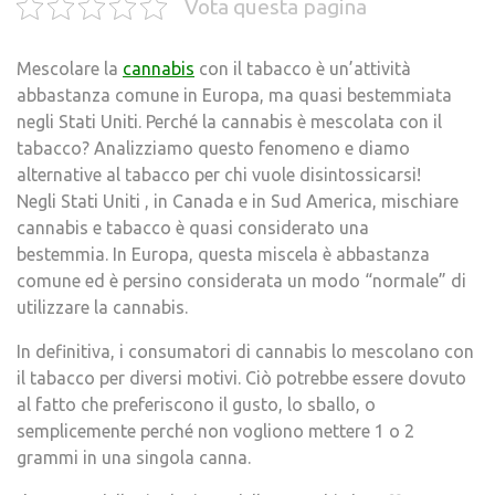
Vota questa pagina
Mescolare la
cannabis
con il tabacco è un’attività
abbastanza comune in Europa, ma quasi bestemmiata
negli Stati Uniti. Perché la cannabis è mescolata con il
tabacco? Analizziamo questo fenomeno e diamo
alternative al tabacco per chi vuole disintossicarsi!
Negli Stati Uniti , in Canada e in Sud America, mischiare
cannabis e tabacco è quasi considerato una
bestemmia. In Europa, questa miscela è abbastanza
comune ed è persino considerata un modo “normale” di
utilizzare la cannabis.
In definitiva, i consumatori di cannabis lo mescolano con
il tabacco per diversi motivi. Ciò potrebbe essere dovuto
al fatto che preferiscono il gusto, lo sballo, o
semplicemente perché non vogliono mettere 1 o 2
grammi in una singola canna.