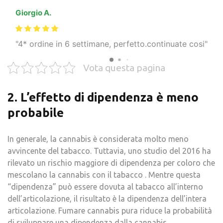
Giorgio A.
4* ordine in 6 settimane, perfetto.continuate cosi
Vota questa pagina
2. L’effetto di dipendenza è meno
probabile
In generale, la cannabis è considerata molto meno
avvincente del tabacco. Tuttavia, uno studio del 2016 ha
rilevato un rischio maggiore di dipendenza per coloro che
mescolano la cannabis con il tabacco . Mentre questa
“dipendenza” può essere dovuta al tabacco all’interno
dell’articolazione, il risultato è la dipendenza dell’intera
articolazione. Fumare cannabis pura riduce la probabilità
di sviluppare una dipendenza dalla cannabis.