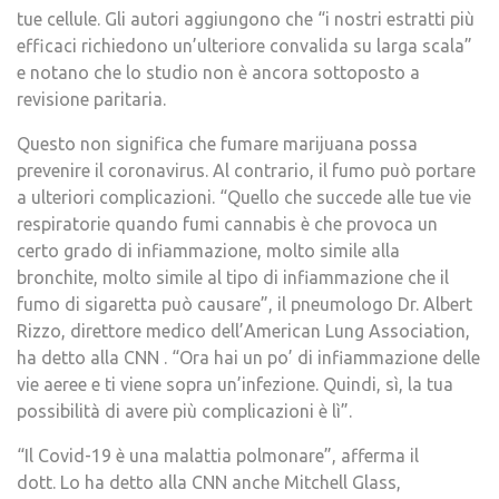
tue cellule. Gli autori aggiungono che “i nostri estratti più
efficaci richiedono un’ulteriore convalida su larga scala”
e notano che lo studio non è ancora sottoposto a
revisione paritaria.
Questo non significa che fumare marijuana possa
prevenire il coronavirus. Al contrario, il fumo può portare
a ulteriori complicazioni. “Quello che succede alle tue vie
respiratorie quando fumi cannabis è che provoca un
certo grado di infiammazione, molto simile alla
bronchite, molto simile al tipo di infiammazione che il
fumo di sigaretta può causare”, il pneumologo Dr. Albert
Rizzo, direttore medico dell’American Lung Association,
ha detto alla CNN . “Ora hai un po’ di infiammazione delle
vie aeree e ti viene sopra un’infezione. Quindi, sì, la tua
possibilità di avere più complicazioni è lì”.
“Il Covid-19 è una malattia polmonare”, afferma il
dott. Lo ha detto alla CNN anche Mitchell Glass,