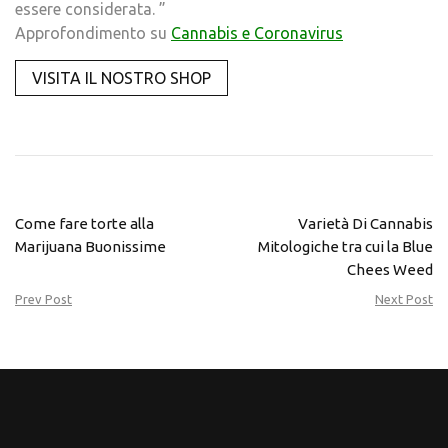
essere considerata. ”
Approfondimento su
Cannabis e Coronavirus
VISITA IL NOSTRO SHOP
Come fare torte alla
Varietà Di Cannabis
Marijuana Buonissime
Mitologiche tra cui la Blue
Chees Weed
Prev Post
Next Post