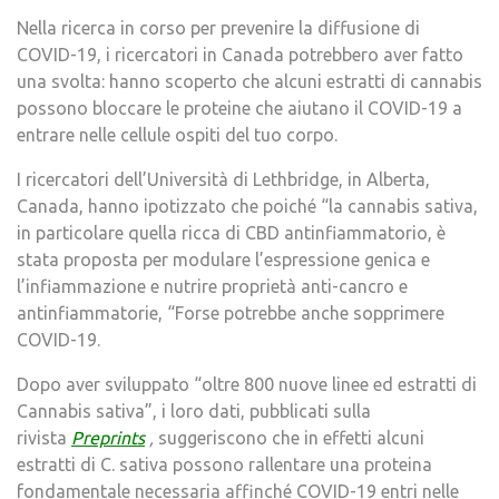
Nella ricerca in corso per prevenire la diffusione di
COVID-19, i ricercatori in Canada potrebbero aver fatto
una svolta: hanno scoperto che alcuni estratti di cannabis
possono bloccare le proteine ​​che aiutano il COVID-19 a
entrare nelle cellule ospiti del tuo corpo.
I ricercatori dell’Università di Lethbridge, in Alberta,
Canada, hanno ipotizzato che poiché “la cannabis sativa,
in particolare quella ricca di CBD antinfiammatorio, è
stata proposta per modulare l’espressione genica e
l’infiammazione e nutrire proprietà anti-cancro e
antinfiammatorie, “Forse potrebbe anche sopprimere
COVID-19.
Dopo aver sviluppato “oltre 800 nuove linee ed estratti di
Cannabis sativa”, i loro dati, pubblicati sulla
rivista
Preprints
,
suggeriscono che in effetti alcuni
estratti di C. sativa possono rallentare una proteina
fondamentale necessaria affinché COVID-19 entri nelle