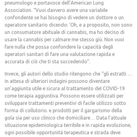
pneumologo e portavoce dell’American Lung
Association. “Vuoi davvero avere una variabile
confondente se hai bisogno di vedere un dottore o un
operatore sanitario dicendo: ‘Oh, e a proposito, non sono
un consumatore abituale di cannabis, ma ho deciso di
usare la cannabis per calmare me stesso giù. Non vuoi
fare nulla che possa confondere la capacità degli
operatori sanitari di fare una valutazione rapida e
accurata di ciò che ti sta succedendo”.
Invece, gli autori dello studio ritengono che “gli estratti …
in attesa di ulteriori indagini possono diventare
un’aggiunta utile e sicura al trattamento del COVID-19
come terapia aggiuntiva. Possono essere utilizzati per
sviluppare trattamenti preventivi di facile utilizzo sotto
forma di collutorio. e prodotti per il gargarismo della
gola sia per uso clinico che domiciliare… Data l’attuale
situazione epidemiologica terribile e in rapida evoluzione,
ogni possibile opportunità terapeutica e strada deve