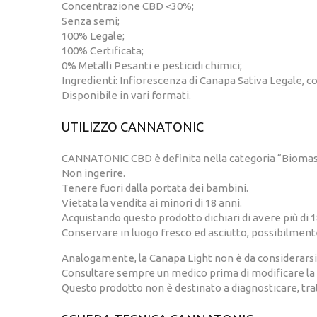
Concentrazione CBD <30%;
Senza semi;
100% Legale;
100% Certificata;
0% Metalli Pesanti e pesticidi chimici;
Ingredienti: Infiorescenza di Canapa Sativa Legale, col
Disponibile in vari formati.
UTILIZZO CANNATONIC
CANNATONIC CBD è definita nella categoria “Biomassa
Non ingerire.
Tenere fuori dalla portata dei bambini.
Vietata la vendita ai minori di 18 anni.
Acquistando questo prodotto dichiari di avere più di 1
Conservare in luogo fresco ed asciutto, possibilmente
Analogamente, la Canapa Light non è da considerarsi 
Consultare sempre un medico prima di modificare la p
Questo prodotto non è destinato a diagnosticare, trat