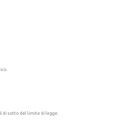
ico.
i sotto del limite di legge.