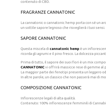
contenuto di CBD.
FRAGRANZE CANNATONIC
La cannatonic o cannatonic hemp porta con sé un arom
un sottile sapore legnoso che risveglierà i tuoi sensi.
SAPORE CANNATONIC
Questa miscela di
cannatonic hemp
è un infiorescen
ricorda gli agrumi e il pino fresco. La dolcezza piccant
Prima di tutto, il sapore dei suoi fiori è un mix compo
CANNATONIC
vi offrirà massicce rese di gemme al 
La maggior parte dei fenotipi presenta un leggero o
In altre parole, un classico che non passerà mai di mo
COMPOSIZIONE CANNATONIC
Infiorescenze legali di alta qualità.
Contenuto: 100% infiorescenze femminili di Cannabis