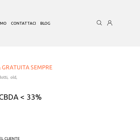
AMO
CONTATTACI
BLOG
& GRATUITA SEMPRE
otti
old
CBDA < 33%
L CLIENTE