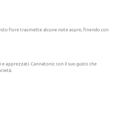
sto fiore trasmette alcune note aspre, finendo con
 e apprezzati. Cannatonic con il suo gusto che
arietà.