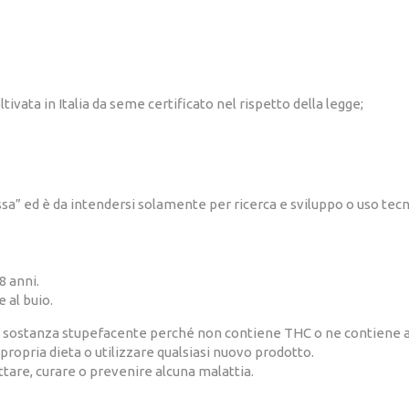
tivata in Italia da seme certificato nel rispetto della legge;
” ed è da intendersi solamente per ricerca e sviluppo o uso tecn
8 anni.
 al buio.
sostanza stupefacente perché non contiene THC o ne contiene al d
ropria dieta o utilizzare qualsiasi nuovo prodotto.
tare, curare o prevenire alcuna malattia.