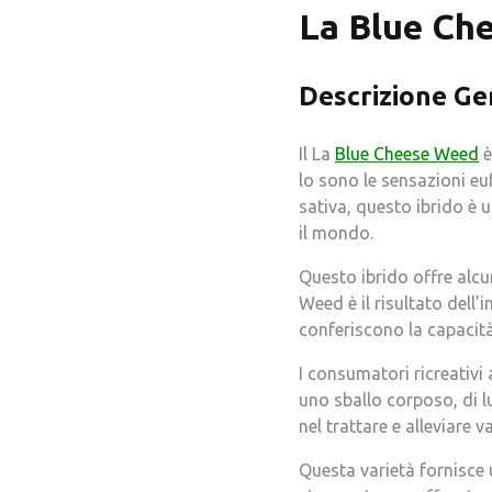
La Blue Ch
Descrizione
Ge
Il La
Blue Cheese Weed
è
lo sono le sensazioni eu
sativa, questo ibrido è u
il mondo.
Questo ibrido offre alcu
Weed è il risultato dell’
conferiscono la capacità
I consumatori ricreativi 
uno sballo corposo, di l
nel trattare e alleviare v
Questa varietà fornisce 