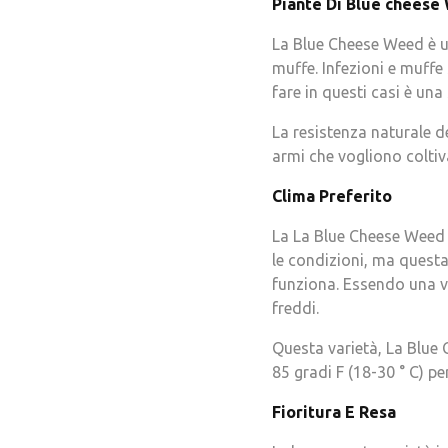
Piante Di Blue cheese
La Blue Cheese Weed è un
muffe. Infezioni e muff
fare in questi casi è una 
La resistenza naturale de
armi che vogliono coltiva
Clima Preferito
La La Blue Cheese Weed p
le condizioni, ma questa
funziona. Essendo una va
freddi.
Questa varietà, La Blue
85 gradi F (18-30 ° C) per
Fioritura E Resa