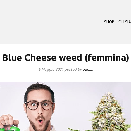
SHOP
CHI SI
Blue Cheese weed (femmina)
6 Maggio 2021
posted by
admin