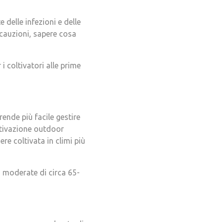
delle infezioni e delle
cauzioni, sapere cosa
i coltivatori alle prime
ende più facile gestire
oltivazione outdoor
e coltivata in climi più
 moderate di circa 65-