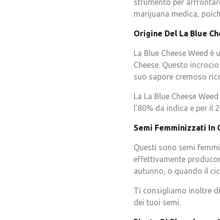
strumento per affrontare
marijuana medica, poich
Origine Del La Blue C
La Blue Cheese Weed è u
Cheese. Questo incrocio 
suo sapore cremoso rico
La La Blue Cheese Weed 
l’80% da indica e per il 
Semi Femminizzati In 
Questi sono semi femmini
effettivamente producono
autunno, o quando il cicl
Ti consigliamo inoltre d
dei tuoi semi.