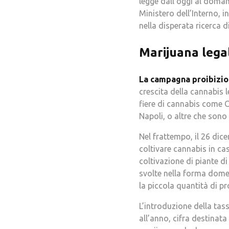
legge dall’oggi al domani
Ministero dell’Interno, 
nella disperata ricerca 
Marijuana legal
La campagna proibizioni
crescita della cannabis l
fiere di cannabis come C
Napoli, o altre che sono 
Nel frattempo, il 26 dic
coltivare cannabis in ca
coltivazione di piante di
svolte nella forma dome
la piccola quantità di p
L’introduzione della tas
all’anno, cifra destinata