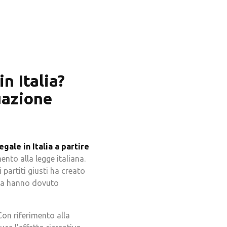
n Italia?
uazione
gale in Italia a partire
nto alla legge italiana.
partiti giusti ha creato
ana hanno dovuto
Con riferimento alla