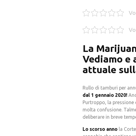
Vo
Vo
La Marijuan
Vediamo e 
attuale sul
Rullo di tamburi per an
dal 1 gennaio 2020!
Anc
Purtroppo, la pressione 
molta confusione. Talmen
deliberare in breve temp
Lo scorso anno
la Corte