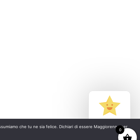
Cosa dicono i nostri clienti
 assumiamo che tu ne sia felice. Dichiari di essere Maggiorenne per
0