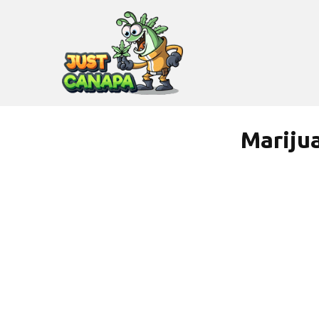
Marijua