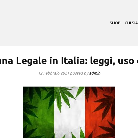
SHOP
CHI SI
na Legale in Italia: leggi, uso 
12 Febbraio 2021
posted by
admin