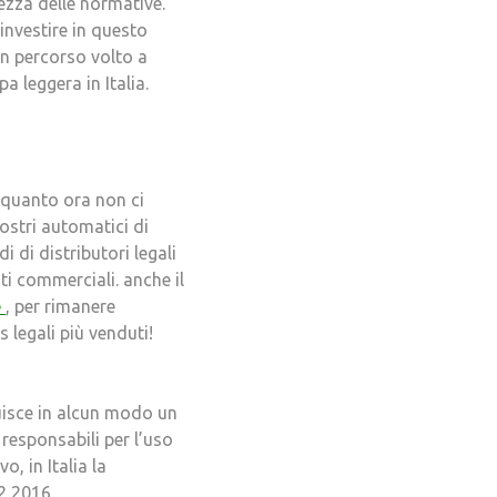
ezza delle normative.
investire in questo
 un percorso volto a
 leggera in Italia.
in quanto ora non ci
nostri automatici di
di di distributori legali
ti commerciali. anche il
e
, per rimanere
 legali più venduti!
uisce in alcun modo un
responsabili per l’uso
, in Italia la
2 2016.