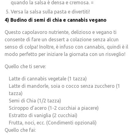
quando la salsa è densa e cremosa. =
Versa la salsa sulla pasta e divertiti!
4) Budino di semi di chia e cannabis vegano
Questo capolavoro nutriente, delizioso e vegano ti
consente di fare un dessert a colazione senza alcun
senso di colpa! Inoltre, è infuso con cannabis, quindi è il
modo perfetto per iniziare la giornata con un risveglio!
Quello che ti serve:
Latte di cannabis vegetale (1 tazza)
Latte di mandorle, soia o cocco senza zucchero (1
tazza)
Semi di Chia (1/2 tazza)
Sciroppo d’acero (1-2 cucchiai a piacere)
Estratto di vaniglia (2 cucchiai)
Frutta, noci, ecc. (Condimenti opzionali)
Quello che fai: