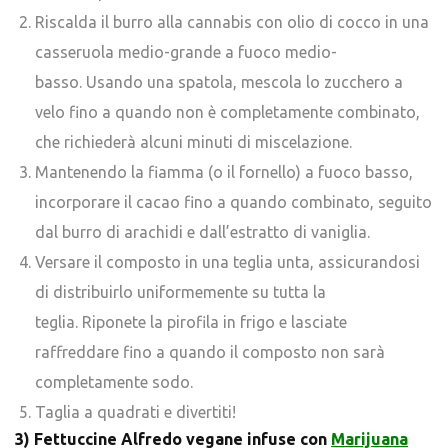
Riscalda il burro alla cannabis con olio di cocco in una
casseruola medio-grande a fuoco medio-
basso. Usando una spatola, mescola lo zucchero a
velo fino a quando non è completamente combinato,
che richiederà alcuni minuti di miscelazione.
Mantenendo la fiamma (o il fornello) a fuoco basso,
incorporare il cacao fino a quando combinato, seguito
dal burro di arachidi e dall’estratto di vaniglia.
Versare il composto in una teglia unta, assicurandosi
di distribuirlo uniformemente su tutta la
teglia. Riponete la pirofila in frigo e lasciate
raffreddare fino a quando il composto non sarà
completamente sodo.
Taglia a quadrati e divertiti!
3) Fettuccine Alfredo vegane infuse con
Marijuana