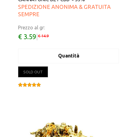
SPEDIZIONE ANONIMA & GRATUITA
SEMPRE
Prezzo al gr:
€ 3.59
|
€ 14.9
Quantità
SOLD OUT
Valutato
5.00
su 5