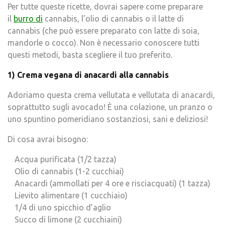
Per tutte queste ricette, dovrai sapere come preparare
il
burro di
cannabis, l’olio di cannabis o il latte di
cannabis (che può essere preparato con latte di soia,
mandorle o cocco). Non è necessario conoscere tutti
questi metodi, basta scegliere il tuo preferito.
1) Crema vegana di anacardi alla cannabis
Adoriamo questa crema vellutata e vellutata di anacardi,
soprattutto sugli avocado! È una colazione, un pranzo o
uno spuntino pomeridiano sostanziosi, sani e deliziosi!
Di cosa avrai bisogno:
Acqua purificata (1/2 tazza)
Olio di cannabis (1-2 cucchiai)
Anacardi (ammollati per 4 ore e risciacquati) (1 tazza)
Lievito alimentare (1 cucchiaio)
1/4 di uno spicchio d’aglio
Succo di limone (2 cucchiaini)