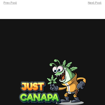
Prev Post
Next Post