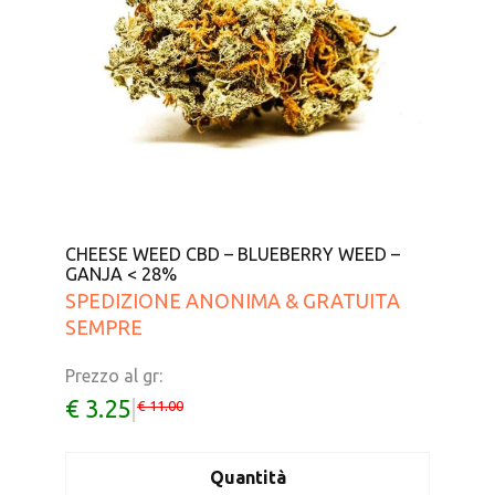
CHEESE WEED CBD – BLUEBERRY WEED –
GANJA < 28%
SPEDIZIONE ANONIMA & GRATUITA
SEMPRE
Prezzo al gr:
€ 3.25
|
€ 11.00
Quantità