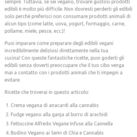
sempre. Tuttavia, se sei vegano, trovare gustosi prodotti
edibili è molto più difficile. Non dovresti perderti gli edibili
solo perché preferisci non consumare prodotti animali di
alcun tipo (come latte, uova, yogurt, formaggio, carne,
pollame, miele, pesce, ecc.)!
Puoi imparare come preparare degli edibili vegani
incredibilmente deliziosi direttamente nella tua
cucina! Con queste fantastiche ricette, puoi goderti gli
edibili senza doverti preoccupare che il tuo cibo venga
mai a contatto con i prodotti animali che ti impegni a
evitare.
Ricette che troverai in questo articolo:
Crema vegana di anacardi alla cannabis
Fudge vegano alla ganja al burro di arachidi
Fettuccine Alfredo Vegane Infuse alla Cannella
Budino Vegano ai Semi di Chia e Cannabis