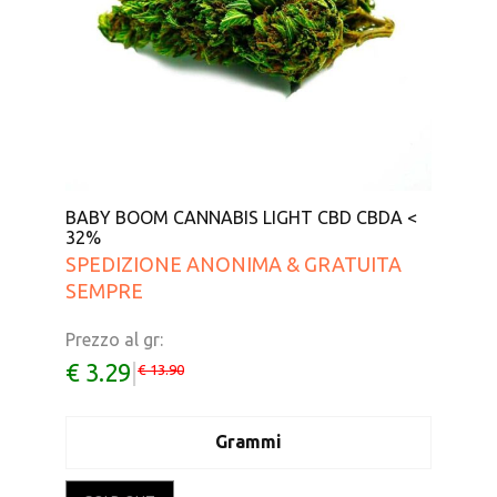
BABY BOOM CANNABIS LIGHT CBD CBDA <
32%
SPEDIZIONE ANONIMA & GRATUITA
SEMPRE
Prezzo al gr:
€ 3.29
|
€ 13.90
Grammi