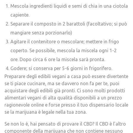
Mescola ingredienti liquidi e semi di chia in una ciotola
capiente.
Separare il composto in 2 barattoli (facoltativo; si può
mangiare senza porzionarlo)
Agitare il contenitore o mescolare; mettere in frigo
coperto. Se possibile, mescola la miscela ogni 1-2
ore. Dopo circa 6 ore la miscela sarà pronta.
Godere; si conserva per 5-6 giorni in frigorifero.
Preparare degli edibili vegani a casa può essere divertente
se ti piace cucinare, ma se davvero non fa per te, puoi
acquistare degli edibili già pronti. Ci sono molti prodotti
alimentari vegani di alta qualità disponibili a un prezzo
ragionevole online e forse presso il tuo dispensario locale
se la marijuana è legale nella tua zona.
Se non lo è, hai pensato di provare il CBD? Il CBD è l’altro
componente della marijuana che non contiene nessuno