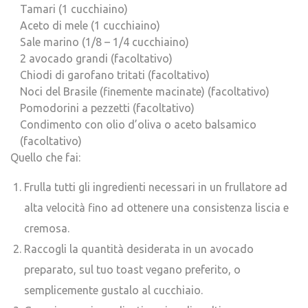
Tamari (1 cucchiaino)
Aceto di mele (1 cucchiaino)
Sale marino (1/8 – 1/4 cucchiaino)
2 avocado grandi (facoltativo)
Chiodi di garofano tritati (facoltativo)
Noci del Brasile (finemente macinate) (facoltativo)
Pomodorini a pezzetti (facoltativo)
Condimento con olio d’oliva o aceto balsamico
(facoltativo)
Quello che fai:
Frulla tutti gli ingredienti necessari in un frullatore ad
alta velocità fino ad ottenere una consistenza liscia e
cremosa.
Raccogli la quantità desiderata in un avocado
preparato, sul tuo toast vegano preferito, o
semplicemente gustalo al cucchiaio.