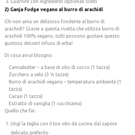
Guarnire con ingredienti opzionali scelti
2) Ganja Fudge vegano al burro di arachidi
Chi non ama un delizioso fondente al burro di
arachidi? Grazie a questa ricetta che utilizza burro di
arachidi 100% vegano, tutti possono gustare questo
gustoso dessert infuso di erba!
Di cosa avrai bisogno:
Cannabutter – a base di olio di cocco (1 tazza)
Zucchero a velo (3 ½ tazze)
Burro di arachidi vegano – temperatura ambiente (1
tazza)
Cacao (1 tazza)
Estratto di vaniglia (1 cucchiaino)
Quello che fai:
Ungi la teglia con il tuo olio da cucina dal sapore
delicato preferito