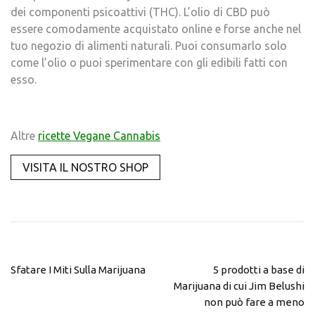
dei componenti psicoattivi (THC). L’olio di CBD può
essere comodamente acquistato online e forse anche nel
tuo negozio di alimenti naturali. Puoi consumarlo solo
come l’olio o puoi sperimentare con gli edibili fatti con
esso.
Altre
ricette Vegane Cannabis
VISITA IL NOSTRO SHOP
Sfatare I Miti Sulla Marijuana
5 prodotti a base di
Marijuana di cui Jim Belushi
non può fare a meno