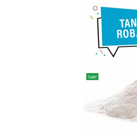
Sale!