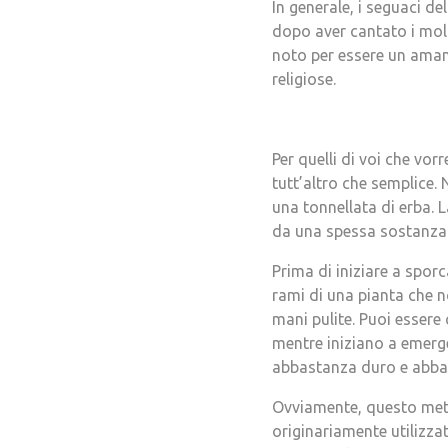
In generale, i seguaci d
dopo aver cantato i mol
noto per essere un amant
religiose.
Per quelli di voi che vor
tutt’altro che semplice.
una tonnellata di erba. L
da una spessa sostanza 
Prima di iniziare a sporc
rami di una pianta che n
mani pulite. Puoi essere 
mentre iniziano a emerge
abbastanza duro e abba
Ovviamente, questo meto
originariamente utilizzat