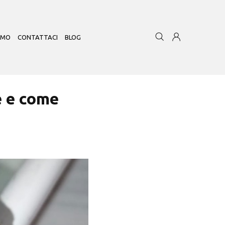
AMO
CONTATTACI
BLOG
e e come