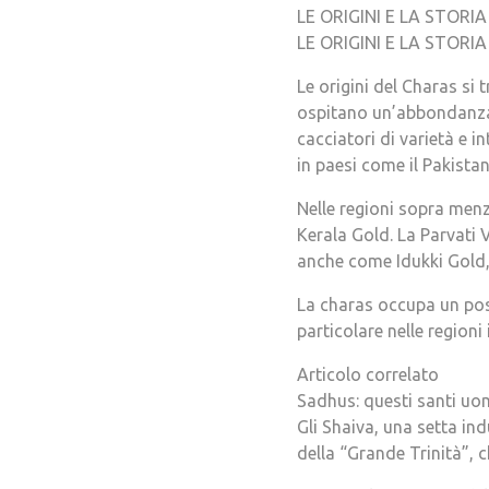
LE ORIGINI E LA STORI
LE ORIGINI E LA STORI
Le origini del Charas si 
ospitano un’abbondanza d
cacciatori di varietà e i
in paesi come il Pakistan
Nelle regioni sopra menz
Kerala Gold. La Parvati
anche come Idukki Gold, t
La charas occupa un posto
particolare nelle regioni 
Articolo correlato
Sadhus: questi santi uo
Gli Shaiva, una setta in
della “Grande Trinità”, 