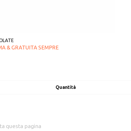
SOLATE
MA & GRATUITA SEMPRE
Quantità
ta questa pagina