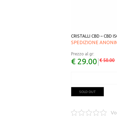
CRISTALLI CBD – CBD I
SPEDIZIONE ANONI
Prezzo al gr:
€ 29.00
|
€ 50.00
SOLD OUT
Vo