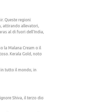
ir. Queste regioni
 attirando allevatori,
as al di fuori dell’India,
no la Malana Cream o il
toso. Kerala Gold, noto
in tutto il mondo, in
gnore Shiva, il terzo dio